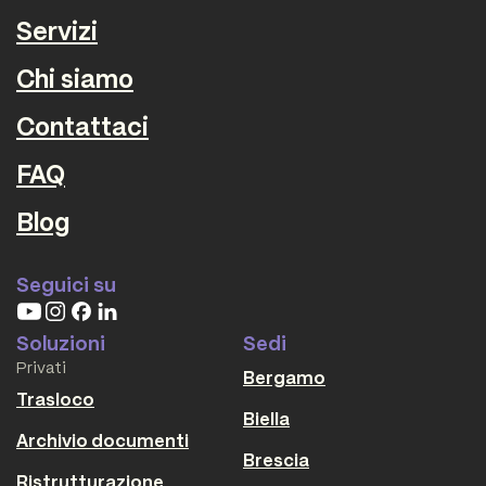
Servizi
Chi siamo
Contattaci
FAQ
Blog
Seguici su
Soluzioni
Sedi
Privati
Bergamo
Trasloco
Biella
Archivio documenti
Brescia
Ristrutturazione