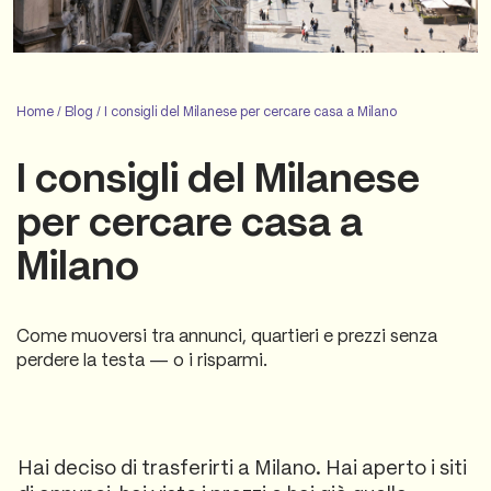
Home
/
Blog
/
I consigli del Milanese per cercare casa a Milano
I consigli del Milanese
per cercare casa a
Milano
Come muoversi tra annunci, quartieri e prezzi senza
perdere la testa — o i risparmi.
Hai deciso di trasferirti a Milano. Hai aperto i siti