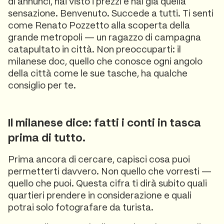
di annunci, hai visto i prezzi e hai già quella
sensazione. Benvenuto. Succede a tutti. Ti senti
come Renato Pozzetto alla scoperta della
grande metropoli — un ragazzo di campagna
catapultato in città. Non preoccuparti: il
milanese doc, quello che conosce ogni angolo
della città come le sue tasche, ha qualche
consiglio per te.
Il milanese dice: fatti i conti in tasca
prima di tutto.
Prima ancora di cercare, capisci cosa puoi
permetterti davvero. Non quello che vorresti —
quello che puoi. Questa cifra ti dirà subito quali
quartieri prendere in considerazione e quali
potrai solo fotografare da turista.