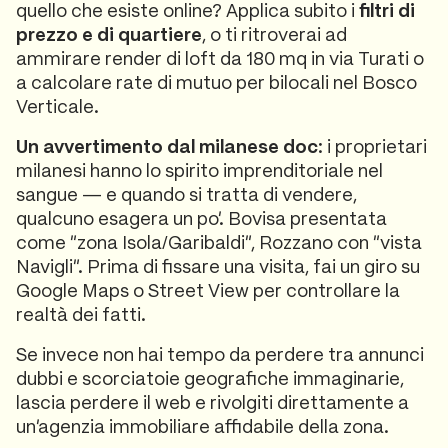
quello che esiste online? Applica subito i
filtri di
prezzo e di quartiere
, o ti ritroverai ad
ammirare render di loft da 180 mq in via Turati o
a calcolare rate di mutuo per bilocali nel Bosco
Verticale.
Un avvertimento dal milanese doc
: i proprietari
milanesi hanno lo spirito imprenditoriale nel
sangue — e quando si tratta di vendere,
qualcuno esagera un po'. Bovisa presentata
come "zona Isola/Garibaldi", Rozzano con "vista
Navigli". Prima di fissare una visita, fai un giro su
Google Maps o Street View per controllare la
realtà dei fatti.
Se invece non hai tempo da perdere tra annunci
dubbi e scorciatoie geografiche immaginarie,
lascia perdere il web e rivolgiti direttamente a
un'agenzia immobiliare affidabile della zona.