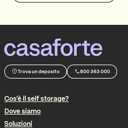
Trova un deposito
800 363 000
Cos'è il self storage?
Dove siamo
Soluzioni