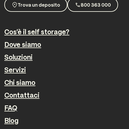
Trova un deposito
800 363 000
Self storage Verona
Pacinotti, 28/30 (ZAI) , 37135 Verona
Contattaci
Scopri la sede
Cos'è il self storage?
Dove siamo
Soluzioni
Servizi
Chi siamo
Contattaci
FAQ
Blog