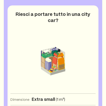
Riesci a portare tutto in una city
car?
Extra small
(1 m³)
Dimensione