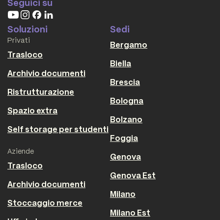
Seguici su
Soluzioni
Sedi
Privati
Bergamo
Trasloco
Biella
Archivio documenti
Brescia
Ristrutturazione
Bologna
Spazio extra
Bolzano
Self storage per studenti
Foggia
Aziende
Genova
Trasloco
Genova Est
Archivio documenti
Milano
Stoccaggio merce
Milano Est