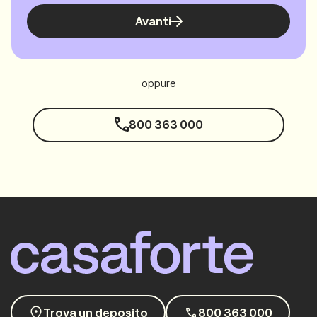
Avanti
oppure
800 363 000
Trova un deposito
800 363 000