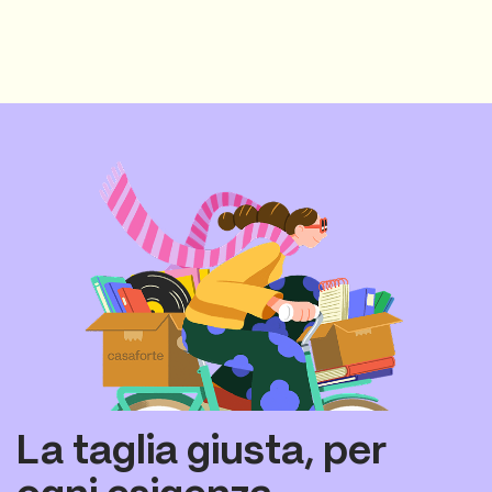
La taglia giusta, per