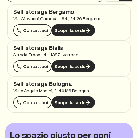
Self storage Bergamo
Via Giovanni Carnovali, 84 , 24126 Bergamo
Contattaci
Scopri la sede
Self storage Biella
Strada Trossi, 41 , 13871 Verrone
Contattaci
Scopri la sede
Self storage Bologna
Viale Angelo Masini, 2, 40126 Bologna
Contattaci
Scopri la sede
Self storage Bolzano
Via Giotto 10 , 39100 Bolzano
Lo spazio giusto per ogni