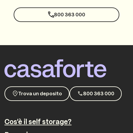
800 363 000
Trova un deposito
800 363 000
Cos'è il self storage?