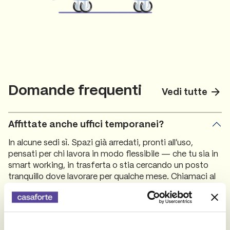
Domande frequenti
Vedi tutte
Affittate anche uffici temporanei?
In alcune sedi sì. Spazi già arredati, pronti all'uso,
pensati per chi lavora in modo flessibile — che tu sia in
smart working, in trasferta o stia cercando un posto
tranquillo dove lavorare per qualche mese. Chiamaci al
numero verde 800 363 000 o compila il form.
Posso prenotare un box o un ufficio a
Milano?