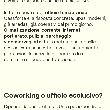
diventato un costo che non ha più senso.
In tutti questi casi, l'
ufficio temporaneo
Casaforte è la risposta concreta. Spazi moderni,
già arredati, già operativi dal primo giorno.
Climatizzazione
,
corrente
,
internet
,
portierato
,
pulizia
,
parcheggio
videosorvegliato
: tutto nel canone mensile,
nessun extra nascosto. Lavori in un ambiente
professionale senza la burocrazia di un
contratto di locazione tradizionale.
Coworking o ufficio esclusivo?
Dipende da quello che fai. Uno spazio condiviso