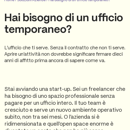
Hai bisogno di un ufficio
temporaneo?
L'ufficio che ti serve. Senza il contratto che non ti serve.
Aprire un'attività non dovrebbe significare firmare dieci
anni di affitto prima ancora di sapere come va.
Stai avviando una start-up. Sei un freelancer che
ha bisogno di uno spazio professionale senza
pagare per un ufficio intero. Il tuo team è
cresciuto e serve un nuovo ambiente operativo
subito, non tra sei mesi. O l'azienda si è
ridimensionata e quell'open space enorme è