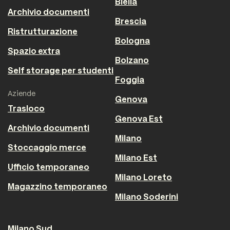
Biella
Archivio documenti
Brescia
Ristrutturazione
Bologna
Spazio extra
Bolzano
Self storage per studenti
Foggia
Aziende
Genova
Trasloco
Genova Est
Archivio documenti
Milano
Stoccaggio merce
Milano Est
Ufficio temporaneo
Milano Loreto
Magazzino temporaneo
Milano Soderini
Milano Sud