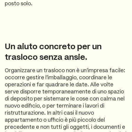
posto solo.
Un aiuto concreto per un
trasloco senza ansie.
Organizzare un trasloco non è un'impresa facile:
occorre gestire l'imballaggio, coordinare le
operazioni e far quadrare le date. Alle volte
serve disporre temporaneamente di uno spazio
di deposito per sistemare le cose con calma nel
nuovo edificio, o per terminare i lavori di
ristrutturazione. In altri casi il nuovo
appartamento o ufficio è più piccolo del
precedente e non tutti gli oggetti, i documenti e