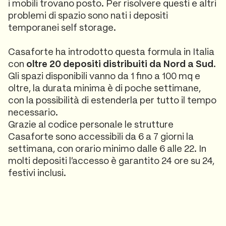
i mobili trovano posto. Per risolvere questi e altri
problemi di spazio sono nati i depositi
temporanei self storage.
Casaforte ha introdotto questa formula in Italia
con
oltre 20 depositi distribuiti da Nord a Sud
.
Gli spazi disponibili vanno da 1 fino a 100 mq e
oltre, la durata minima è di poche settimane,
con la possibilità di estenderla per tutto il tempo
necessario.
Grazie al codice personale le strutture
Casaforte sono accessibili da 6 a 7 giorni la
settimana, con orario minimo dalle 6 alle 22. In
molti depositi l'accesso è garantito 24 ore su 24,
festivi inclusi.