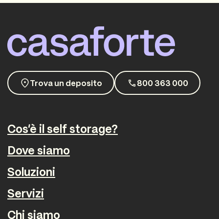
Trova un deposito
800 363 000
Cos'è il self storage?
Dove siamo
Soluzioni
Servizi
Chi siamo